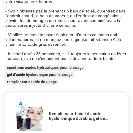
votre visage en 6 heures
-
Svp n'obtenez pas le prenant un bain de soleil, ou entrez dans
l'endroit chaud, le bain de vapeur, ou l'endroit de congélation,
d'éviter les dommages du remplisseur avant combiné avec la
peau, après injecté d'ici une semaine.
-
Veuillez ne pas employer Aspirin ou d'autres calmants anti-
inflammatoires, et ne mangez pas le gingko, ail, vitamine A, la
vitamine E, acide gras essentiel.
-
Injceted après 23 semaines, si là toujours la sensation un léger
morceau, svp ne s'inquiètent pas, il deviendra doux bientôt.
injections acides hydrauliques pour le visage
gel d'acide hyaluronique pour le visage
remplisseur de ride de visage
Remplisseur facial d'acide
hyaluronique durable, gel de
visage d'injection d'acide
hyaluronique