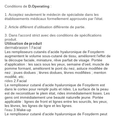
Conditions de
D.Operating
:
1. Acceptez seulement le médecin de spécialiste dans les
établissements médicaux formellement approuvés par l'état.
2. Article différent d'utilisation différente de partie.
3. Dans l'accord strict avec des conditions de spécifications
produit.
Utilisation de produit
dermabrasion 1.Facial
Les remplisseurs cutanés d'acide hyaluronique de Fosyderm
augmentent le volume sous-cutané de tissu, améliorent l'effet de
la découpe faciale, miniature, rêve parfait de visage. Portée
d'application : les sacs sous les yeux, semaine d'oeil, muscle de
pomme formant, améliorent le pont du nez, astuce modifiée de
nez ; joues dodues ; lèvres dodues, lèvres modifiées ; menton
modifié, etc.
rides
2.Facial
Le remplisseur cutané d'acide hyaluronique de Fosyderm est
dans le cortex pour remplir puits et rides. La surface de la peau
est de reconstituer le plein état, rides immédiatement lisses. Les
gens ont immédiatement une beauté naturelle jeune. Portée
applicable : lignes de front et lignes entre les sourcils, les yeux,
les lèvres, les lignes de tigre et les lignes.
l'eau
3.Make-up
Le remplisseur cutané d'acide hyaluronique de Fosyderm peut