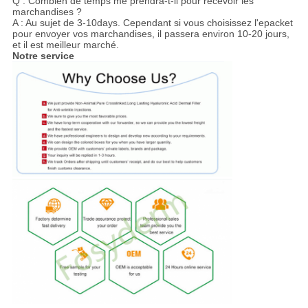
Q : Combien de temps me prendra-t-il pour recevoir les
marchandises ?
A : Au sujet de 3-10days. Cependant si vous choisissez l'epacket
pour envoyer vos marchandises, il passera environ 10-20 jours,
et il est meilleur marché.
Notre service