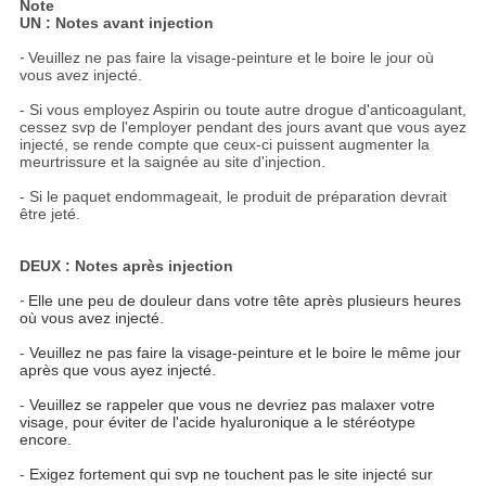
Note
UN : Notes avant injection
-
Veuillez ne pas faire la visage-peinture et le boire le jour où
vous avez injecté.
- Si vous employez Aspirin ou toute autre drogue d'anticoagulant,
cessez svp de l'employer pendant des jours avant que vous ayez
injecté, se rende compte que ceux-ci puissent augmenter la
meurtrissure et la saignée au site d'injection.
- Si le paquet endommageait, le produit de préparation devrait
être jeté.
DEUX : Notes après injection
-
Elle une peu de douleur dans votre tête après plusieurs heures
où vous avez injecté.
-
Veuillez ne pas faire la visage-peinture et le boire le même jour
après que vous ayez injecté.
-
Veuillez se rappeler que vous ne devriez pas malaxer votre
visage, pour éviter de l'acide hyaluronique a le stéréotype
encore.
-
Exigez fortement qui svp ne touchent pas le site injecté sur