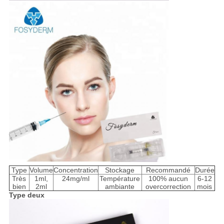
Type
Volume
Concentration
Stockage
Recommandé
Durée
Très
1ml,
24mg/ml
Température
100% aucun
6-12
bien
2ml
ambiante
overcorrection
mois
Type deux