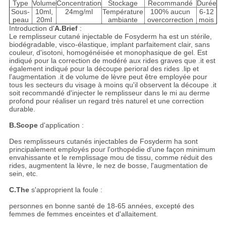
Type
Volume
Concentration
Stockage
Recommandé
Durée
Sous-
10ml,
24mg/ml
Température
100% aucun
6-12
peau
20ml
ambiante
overcorrection
mois
Introduction d'
A.Brief
:
Le remplisseur cutané injectable de Fosyderm ha est un stérile,
biodégradable, visco-élastique, implant parfaitement clair, sans
couleur, d'isotoni, homogénéisée et monophasique de gel. Est
indiqué pour la correction de modéré aux rides graves que .it est
également indiqué pour la découpe perioral des rides .lip et
l'augmentation .it de volume de lèvre peut être employée pour
tous les secteurs du visage à moins qu'il observent la découpe .it
soit recommandé d'injecter le remplisseur dans le mi au derme
profond pour réaliser un regard très naturel et une correction
durable.
B.Scope
d'application :
Des remplisseurs cutanés injectables de Fosyderm ha sont
principalement employés pour l'orthopédie d'une façon minimum
envahissante et le remplissage mou de tissu, comme réduit des
rides, augmentent la lèvre, le nez de bosse, l'augmentation de
sein, etc.
C.The
s'approprient la foule :
personnes en bonne santé de 18-65 années, excepté des
femmes de femmes enceintes et d'allaitement.