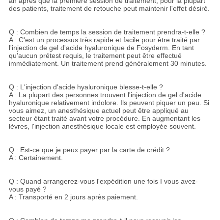
an après que la première session de traitement, pour la plupart
des patients, traitement de retouche peut maintenir l'effet désiré.
Q : Combien de temps la session de traitement prendra-t-elle ?
A : C'est un processus très rapide et facile pour être traité par
l'injection de gel d'acide hyaluronique de Fosyderm. En tant
qu'aucun prétest requis, le traitement peut être effectué
immédiatement. Un traitement prend généralement 30 minutes.
Q : L'injection d'acide hyaluronique blesse-t-elle ?
A : La plupart des personnes trouvent l'injection de gel d'acide
hyaluronique relativement indolore. Ils peuvent piquer un peu. Si
vous aimez, un anesthésique actuel peut être appliqué au
secteur étant traité avant votre procédure. En augmentant les
lèvres, l'injection anesthésique locale est employée souvent.
Q : Est-ce que je peux payer par la carte de crédit ?
A : Certainement.
Q : Quand arrangerez-vous l'expédition une fois I vous avez-
vous payé ?
A : Transporté en 2 jours après paiement.