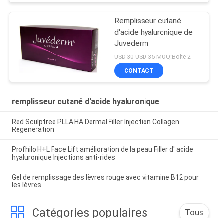
Remplisseur cutané
d'acide hyaluronique de
Juvederm
USD 30-USD 35 MOQ:Boîte 2
CONTACT
remplisseur cutané d'acide hyaluronique
Red Sculptree PLLA HA Dermal Filler Injection Collagen
Regeneration
Profhilo H+L Face Lift amélioration de la peau Filler d' acide
hyaluronique Injections anti-rides
Gel de remplissage des lèvres rouge avec vitamine B12 pour
les lèvres
Catégories populaires
Tous