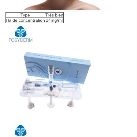
Type
Très bien
Ha
de concentration
24mg/ml