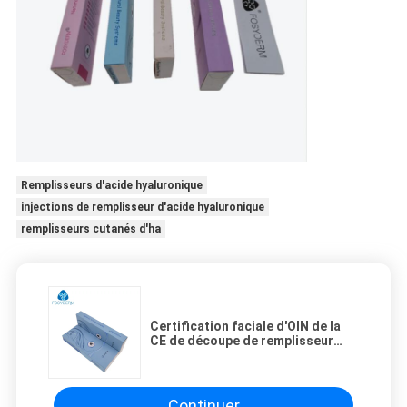
Remplisseurs d'acide hyaluronique
injections de remplisseur d'acide hyaluronique
remplisseurs cutanés d'ha
Certification faciale d'OIN de la
CE de découpe de remplisseur
cutané de Fosyderm d'acide
hyaluronique
Continuer