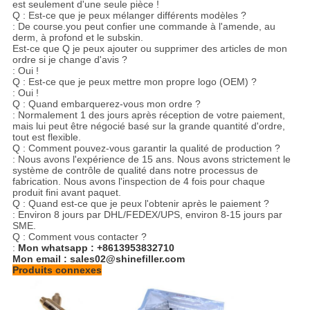
est seulement d'une seule pièce !
Q : Est-ce que je peux mélanger différents modèles ?
: De course.you peut confier une commande à l'amende, au
derm, à profond et le subskin.
Est-ce que Q je peux ajouter ou supprimer des articles de mon
ordre si je change d'avis ?
: Oui !
Q : Est-ce que je peux mettre mon propre logo (OEM) ?
: Oui !
Q : Quand embarquerez-vous mon ordre ?
: Normalement 1 des jours après réception de votre paiement,
mais lui peut être négocié basé sur la grande quantité d'ordre,
tout est flexible.
Q : Comment pouvez-vous garantir la qualité de production ?
: Nous avons l'expérience de 15 ans. Nous avons strictement le
système de contrôle de qualité dans notre processus de
fabrication. Nous avons l'inspection de 4 fois pour chaque
produit fini avant paquet.
Q : Quand est-ce que je peux l'obtenir après le paiement ?
: Environ 8 jours par DHL/FEDEX/UPS, environ 8-15 jours par
SME.
Q : Comment vous contacter ?
:
Mon whatsapp : +8613953832710
Mon email : sales02@shinefiller.com
Produits connexes