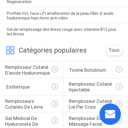
Regeneration
Profhilo H+L Face Lift amélioration de la peau Filler d' acide
hyaluronique Injections anti-rides
Gel de remplissage des lèvres rouge avec vitamine B12 pour
les lèvres
Catégories populaires
Tous
Remplisseur Cutané 
Toxine Botulinum
D'acide Hyaluronique
Remplisseur Cutané 
 Esthétique
Injectable
Remplisseurs 
Remplisseur Cutané 
Cutanés De Lèvre
Lié Par Croix
Gel Médical De 
Remplisseur De 
Hyaluronate De 
Massage Facial 