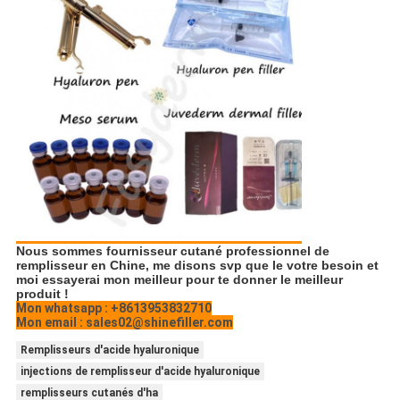
Nous sommes fournisseur cutané professionnel de
remplisseur en Chine, me disons svp que le votre besoin et
moi essayerai mon meilleur pour te donner le meilleur
produit !
Mon whatsapp : +8613953832710
Mon email : sales02@shinefiller.com
Remplisseurs d'acide hyaluronique
injections de remplisseur d'acide hyaluronique
remplisseurs cutanés d'ha